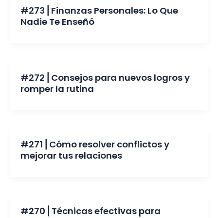
#273 ⎜Finanzas Personales: Lo Que
Nadie Te Enseñó
#272 ⎜Consejos para nuevos logros y
romper la rutina
#271 ⎜Cómo resolver conflictos y
mejorar tus relaciones
#270 ⎜Técnicas efectivas para