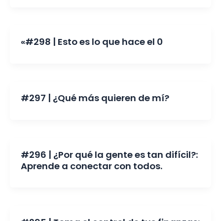
«#298 | Esto es lo que hace el 0
#297 | ¿Qué más quieren de mí?
#296 | ¿Por qué la gente es tan difícil?:
Aprende a conectar con todos.