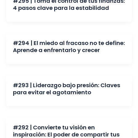
#295 | Toma el control de tus finanzas:
4 pasos clave para la estabilidad
#294 | El miedo al fracaso no te define:
Aprende a enfrentarlo y crecer
#293 | Liderazgo bajo presión: Claves
para evitar el agotamiento
#292 | Convierte tu visión en
inspiración: El poder de compartir tus