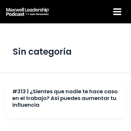
Ir
Maxwell Leadership
al
Podcast por Juan
Vereecken
contenido
Sin categoria
#313 | ¿Sientes que nadie te hace caso
en el trabajo? Así puedes aumentar tu
influencia