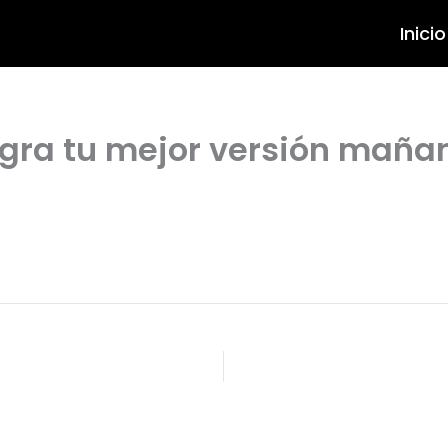
Inicio
odcast por Juan Vereecken
ogra tu mejor versión mañ